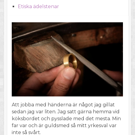
Etiska ädelstenar
Att jobba med händerna är något jag gillat
sedan jag var liten. Jag satt gärna hemma vid
köksbordet och pysslade med det mesta. Min
far var och är guldsmed så mitt yrkesval var
inte så svårt.