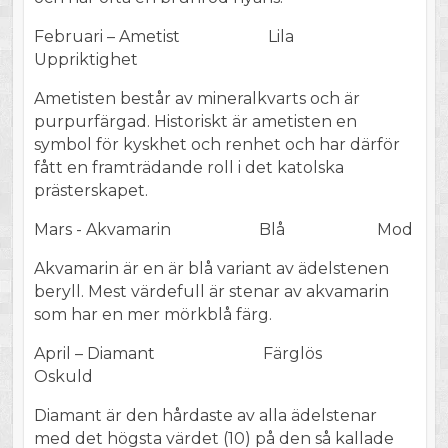
Februari – Ametist Lila
Uppriktighet
Ametisten består av mineralkvarts och är
purpurfärgad. Historiskt är ametisten en
symbol för kyskhet och renhet och har därför
fått en framträdande roll i det katolska
prästerskapet.
Mars - Akvamarin Blå Mod
Akvamarin är en är blå variant av ädelstenen
beryll. Mest värdefull är stenar av akvamarin
som har en mer mörkblå färg.
April – Diamant Färglös
Oskuld
Diamant är den hårdaste av alla ädelstenar
med det högsta värdet (10) på den så kallade