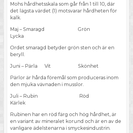
Mohs hårdhetsskala som går från 1 till 10, där
det lägsta värdet (1) motsvarar hårdheten för
kalk.
Maj – Smaragd Grön
Lycka
Ordet smaragd betyder grön sten och är en
beryll.
Juni – Pärla Vit Skönhet
Pärlor är hårda föremål som produceras inom
den mjuka vävnaden i musslor.
Juli – Rubin Röd
Kärlek
Rubinen har en röd färg och hög hårdhet, är
en variant av mineralet korund och är en av de
vanligare ädelstenarna i smyckesindustrin.