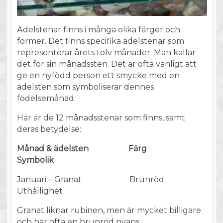
Ädelstenar finns i många olika färger och
former. Det finns specifika ädelstenar som
representerar årets tolv månader. Man kallar
det för sin månadssten. Det är ofta vanligt att
ge en nyfödd person ett smycke med en
ädelsten som symboliserar dennes
födelsemånad.
Här är de 12 månadsstenar som finns, samt
deras betydelse:
Månad & ädelsten Färg
Symbolik
Januari – Granat Brunröd
Uthållighet
Granat liknar rubinen, men är mycket billigare
och har ofta en brunröd nyans.