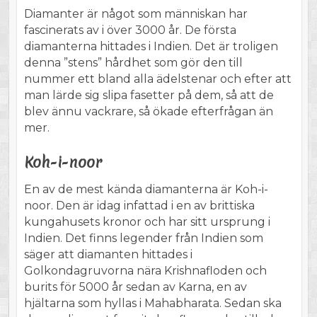
Diamanter är något som människan har
fascinerats av i över 3000 år. De första
diamanterna hittades i Indien. Det är troligen
denna ”stens” hårdhet som gör den till
nummer ett bland alla ädelstenar och efter att
man lärde sig slipa fasetter på dem, så att de
blev ännu vackrare, så ökade efterfrågan än
mer.
Koh-i-noor
En av de mest kända diamanterna är Koh-i-
noor. Den är idag infattad i en av brittiska
kungahusets kronor och har sitt ursprung i
Indien. Det finns legender från Indien som
säger att diamanten hittades i
Golkondagruvorna nära Krishnafloden och
burits för 5000 år sedan av Karna, en av
hjältarna som hyllas i Mahabharata. Sedan ska