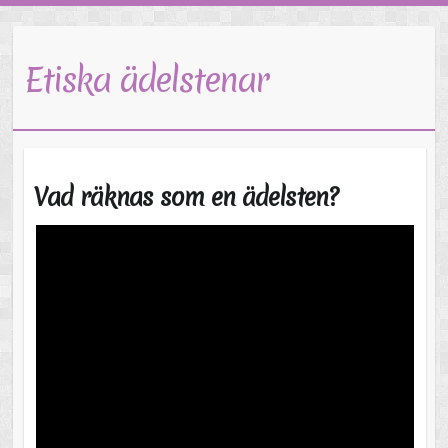
Etiska ädelstenar
Vad räknas som en ädelsten?