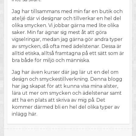
Jag har tillsammans med min far en butik och
ateljé där vi designar och tillverkar en hel del
olika smycken. Vi jobbar gärna med lite olika
saker. Min far ägnar sig mest åt att göra
vigselringar, medan jag gärna gör andra typer
av smycken, då ofta med ädelstenar. Dessa är
alltid etiska, alltså framtagna på ett sätt som är
bra både för miljö och människa.
Jag har även kurser där jag lär ut en del om
design och smyckestillverkning. Denna blogg
har jag skapat för att kunna visa mina alster,
lära ut mer om smycken och ädelstenar samt
att ha en plats att skriva av mig på. Det
kommer därmed bli en hel del olika typer av
inlägg här.