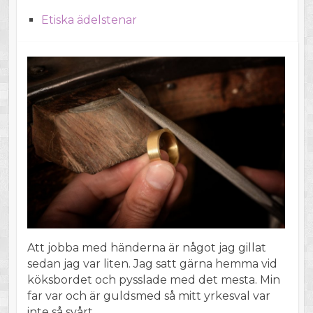
Etiska ädelstenar
Att jobba med händerna är något jag gillat
sedan jag var liten. Jag satt gärna hemma vid
köksbordet och pysslade med det mesta. Min
far var och är guldsmed så mitt yrkesval var
inte så svårt.